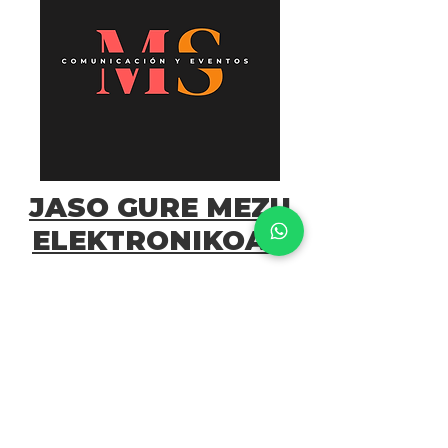
JASO GURE MEZU
ELEKTRONIKOAK
Escribe tu email aquí
Suscríbete