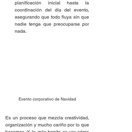
planificación inicial hasta la 
coordinación del día del evento, 
asegurando que todo fluya sin que 
nadie tenga que preocuparse por 
nada.
Evento corporativo de Navidad
Es un proceso que mezcla creatividad, 
organización y mucho cariño por lo que 
hacemos. Y lo más bonito es ver cómo 